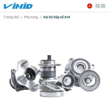
Trang chủ
»
Phụ tùng
»
Vai bò hộp số 6×4