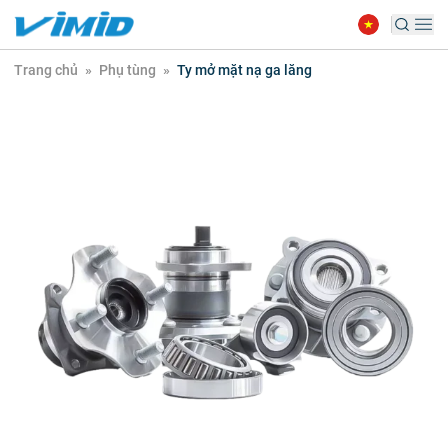
Trang chủ
»
Phụ tùng
»
Ty mở mặt nạ ga lăng