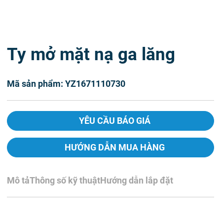
Ty mở mặt nạ ga lăng
Mã sản phẩm: YZ1671110730
YÊU CẦU BÁO GIÁ
HƯỚNG DẪN MUA HÀNG
Mô tả
Thông số kỹ thuật
Hướng dẫn lắp đặt