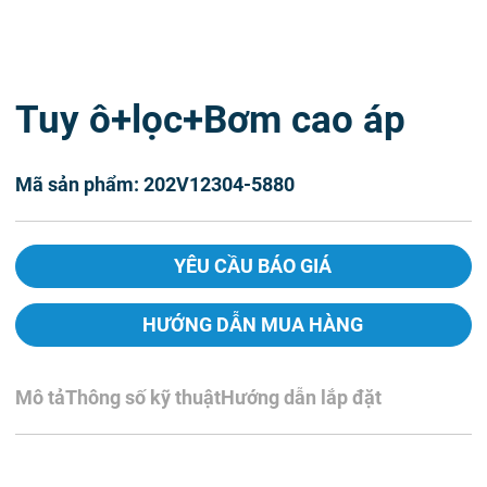
Tuy ô+lọc+Bơm cao áp
Mã sản phẩm: 202V12304-5880
YÊU CẦU BÁO GIÁ
HƯỚNG DẪN MUA HÀNG
Mô tả
Thông số kỹ thuật
Hướng dẫn lắp đặt