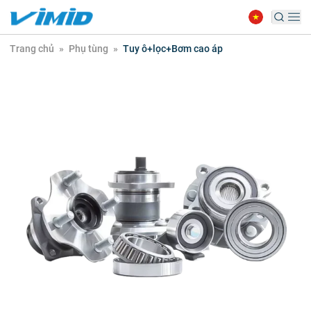
Trang chủ
»
Phụ tùng
»
Tuy ô+lọc+Bơm cao áp