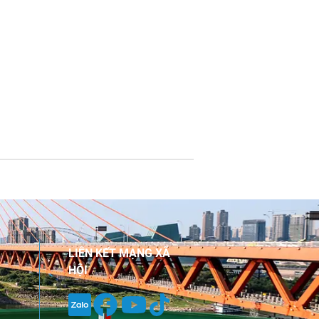
LIÊN KẾT MẠNG XÃ
HỘI