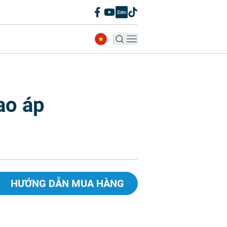
ao áp
HƯỚNG DẪN MUA HÀNG