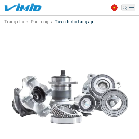
Trang chủ
»
Phụ tùng
»
Tuy ô turbo tăng áp