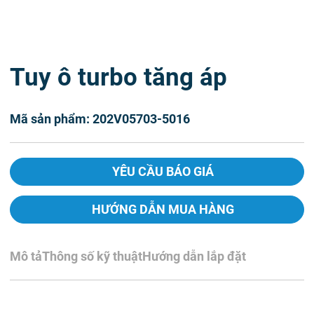
Tuy ô turbo tăng áp
Mã sản phẩm: 202V05703-5016
YÊU CẦU BÁO GIÁ
HƯỚNG DẪN MUA HÀNG
Mô tả
Thông số kỹ thuật
Hướng dẫn lắp đặt