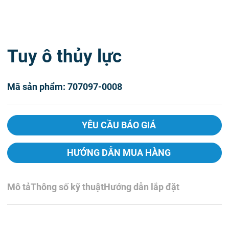
Tuy ô thủy lực
Mã sản phẩm: 707097-0008
YÊU CẦU BÁO GIÁ
HƯỚNG DẪN MUA HÀNG
Mô tả
Thông số kỹ thuật
Hướng dẫn lắp đặt