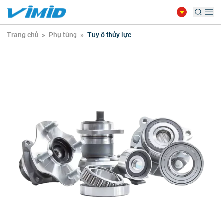
Trang chủ
»
Phụ tùng
»
Tuy ô thủy lực