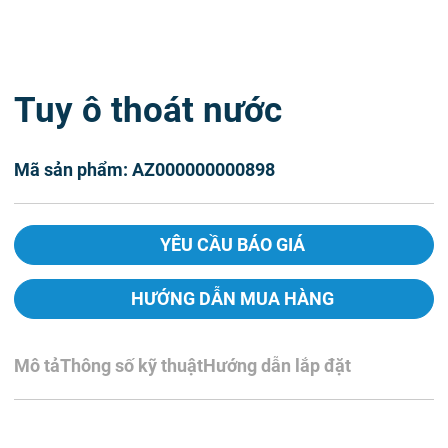
Tuy ô thoát nước
Mã sản phẩm: AZ000000000898
YÊU CẦU BÁO GIÁ
HƯỚNG DẪN MUA HÀNG
Mô tả
Thông số kỹ thuật
Hướng dẫn lắp đặt