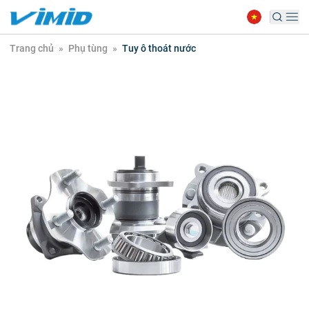
Trang chủ
»
Phụ tùng
»
Tuy ô thoát nước