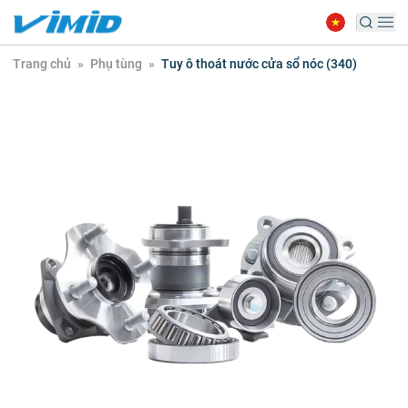
Trang chủ
»
Phụ tùng
»
Tuy ô thoát nước cửa sổ nóc (340)