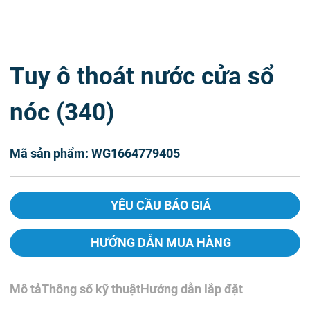
Tuy ô thoát nước cửa sổ
nóc (340)
Mã sản phẩm: WG1664779405
YÊU CẦU BÁO GIÁ
HƯỚNG DẪN MUA HÀNG
Mô tả
Thông số kỹ thuật
Hướng dẫn lắp đặt