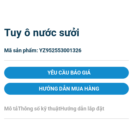
Tuy ô nước sưởi
Mã sản phẩm: YZ952553001326
YÊU CẦU BÁO GIÁ
HƯỚNG DẪN MUA HÀNG
Mô tả
Thông số kỹ thuật
Hướng dẫn lắp đặt