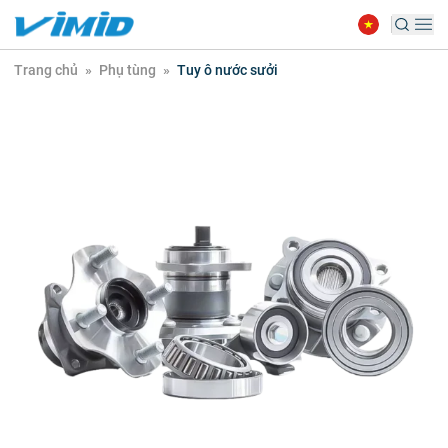
Trang chủ
»
Phụ tùng
»
Tuy ô nước sưởi