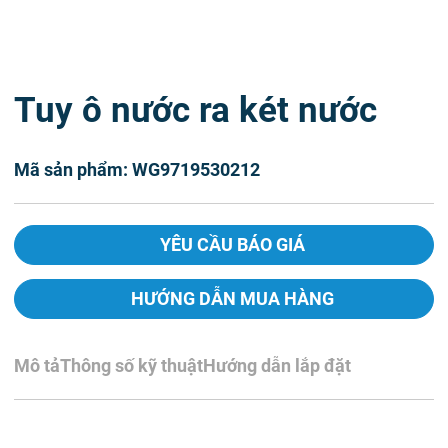
Tuy ô nước ra két nước
Mã sản phẩm: WG9719530212
YÊU CẦU BÁO GIÁ
HƯỚNG DẪN MUA HÀNG
Mô tả
Thông số kỹ thuật
Hướng dẫn lắp đặt