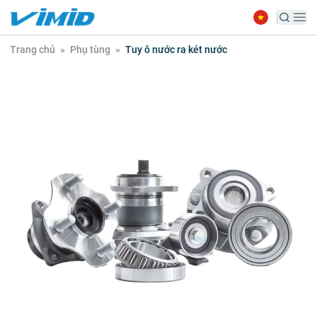
Trang chủ
»
Phụ tùng
»
Tuy ô nước ra két nước