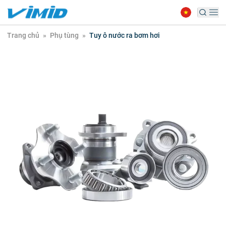
Trang chủ
»
Phụ tùng
»
Tuy ô nước ra bơm hơi