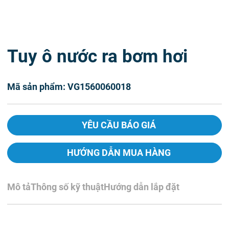
Tuy ô nước ra bơm hơi
Mã sản phẩm: VG1560060018
YÊU CẦU BÁO GIÁ
HƯỚNG DẪN MUA HÀNG
Mô tả
Thông số kỹ thuật
Hướng dẫn lắp đặt