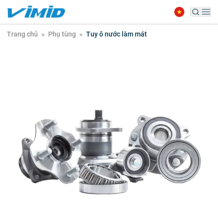
Trang chủ
»
Phụ tùng
»
Tuy ô nước làm mát