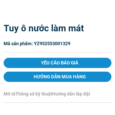
Tuy ô nước làm mát
Mã sản phẩm: YZ952553001329
YÊU CẦU BÁO GIÁ
HƯỚNG DẪN MUA HÀNG
Mô tả
Thông số kỹ thuật
Hướng dẫn lắp đặt