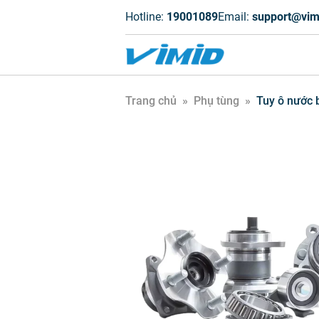
Hotline:
19001089
Email:
support@vim
Trang chủ
»
Phụ tùng
»
Tuy ô nước 