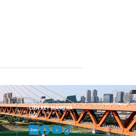
LIÊN KẾT MẠNG XÃ
HỘI