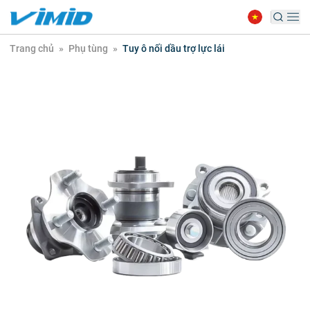
Trang chủ
»
Phụ tùng
»
Tuy ô nối dầu trợ lực lái