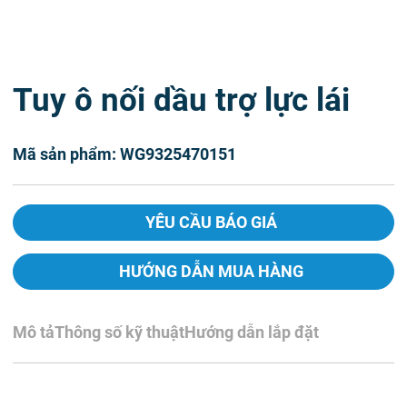
Tuy ô nối dầu trợ lực lái
Mã sản phẩm: WG9325470151
YÊU CẦU BÁO GIÁ
HƯỚNG DẪN MUA HÀNG
Mô tả
Thông số kỹ thuật
Hướng dẫn lắp đặt