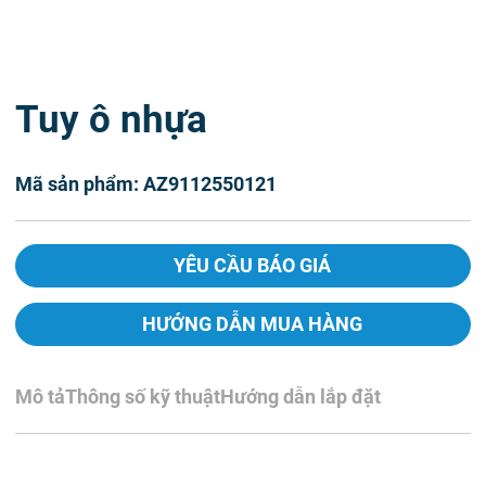
Tuy ô nhựa
Mã sản phẩm: AZ9112550121
YÊU CẦU BÁO GIÁ
HƯỚNG DẪN MUA HÀNG
Mô tả
Thông số kỹ thuật
Hướng dẫn lắp đặt