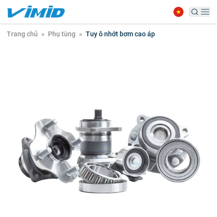
Trang chủ
»
Phụ tùng
»
Tuy ô nhớt bơm cao áp