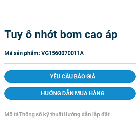
Tuy ô nhớt bơm cao áp
Mã sản phẩm: VG1560070011A
YÊU CẦU BÁO GIÁ
HƯỚNG DẪN MUA HÀNG
Mô tả
Thông số kỹ thuật
Hướng dẫn lắp đặt