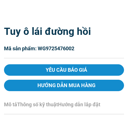
Tuy ô lái đường hồi
Mã sản phẩm: WG9725476002
YÊU CẦU BÁO GIÁ
HƯỚNG DẪN MUA HÀNG
Mô tả
Thông số kỹ thuật
Hướng dẫn lắp đặt