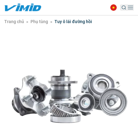
Trang chủ
»
Phụ tùng
»
Tuy ô lái đường hồi