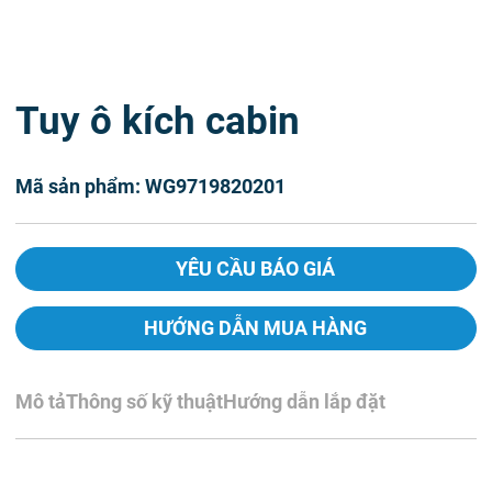
Tuy ô kích cabin
Mã sản phẩm: WG9719820201
YÊU CẦU BÁO GIÁ
HƯỚNG DẪN MUA HÀNG
Mô tả
Thông số kỹ thuật
Hướng dẫn lắp đặt