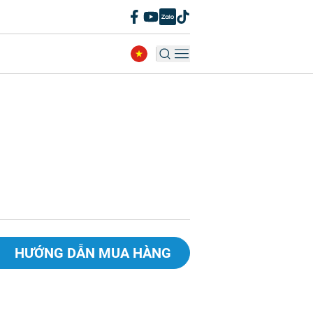
HƯỚNG DẪN MUA HÀNG