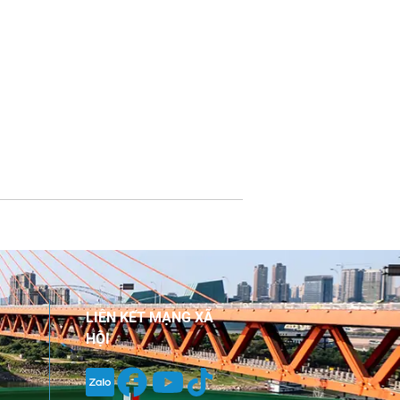
LIÊN KẾT MẠNG XÃ
HỘI