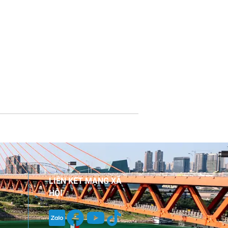
LIÊN KẾT MẠNG XÃ
HỘI