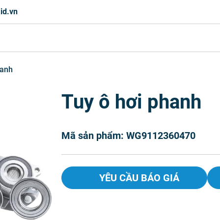
id.vn
hanh
Tuy ô hơi phanh
Mã sản phẩm: WG9112360470
YÊU CẦU BÁO GIÁ