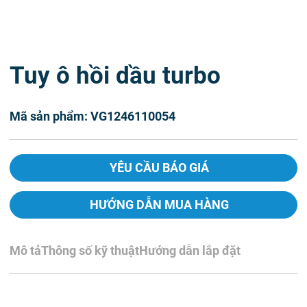
Tuy ô hồi dầu turbo
Mã sản phẩm: VG1246110054
YÊU CẦU BÁO GIÁ
HƯỚNG DẪN MUA HÀNG
Mô tả
Thông số kỹ thuật
Hướng dẫn lắp đặt