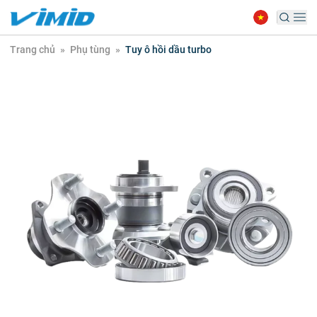
Trang chủ
»
Phụ tùng
»
Tuy ô hồi dầu turbo