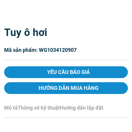
Tuy ô hơi
Mã sản phẩm: WG1034120907
YÊU CẦU BÁO GIÁ
HƯỚNG DẪN MUA HÀNG
Mô tả
Thông số kỹ thuật
Hướng dẫn lắp đặt