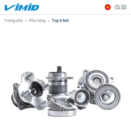
Trang chủ
»
Phụ tùng
»
Tuy ô hơi