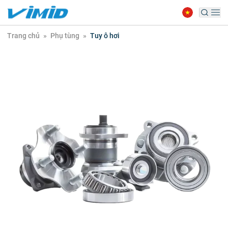
Trang chủ
»
Phụ tùng
»
Tuy ô hơi