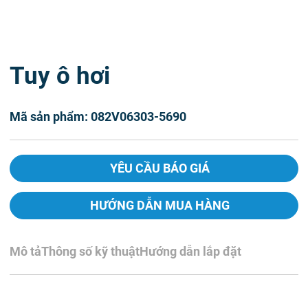
Tuy ô hơi
Mã sản phẩm: 082V06303-5690
YÊU CẦU BÁO GIÁ
HƯỚNG DẪN MUA HÀNG
Mô tả
Thông số kỹ thuật
Hướng dẫn lắp đặt