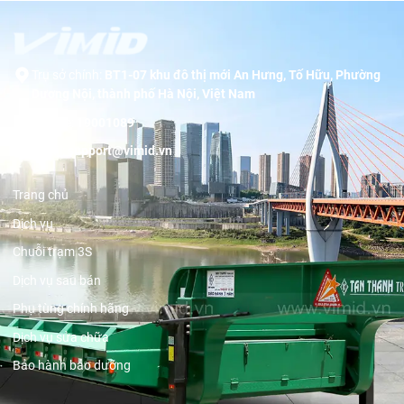
Trụ sở chính:
BT1-07 khu đô thị mới An Hưng, Tố Hữu, Phường
Dương Nội, thành phố Hà Nội, Việt Nam
Hotline:
19001089
Email:
support@vimid.vn
Trang chủ
Dịch vụ
Chuỗi trạm 3S
Dịch vụ sau bán
Phụ tùng chính hãng
Dịch vụ sửa chữa
Bảo hành bảo dưỡng