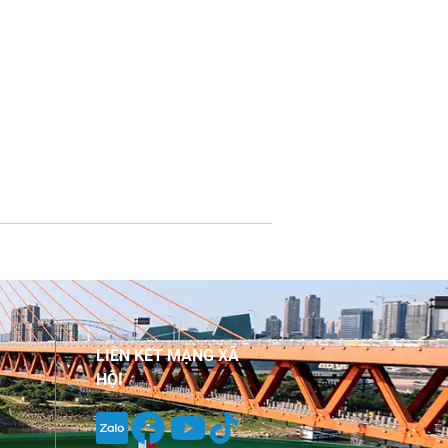
LIÊN KẾT MẠNG XÃ
HỘI