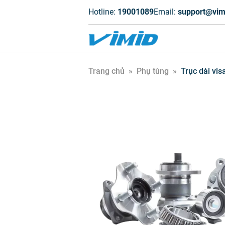
Hotline:
19001089
Email:
support@vim
Trang chủ
»
Phụ tùng
»
Trục dài vis