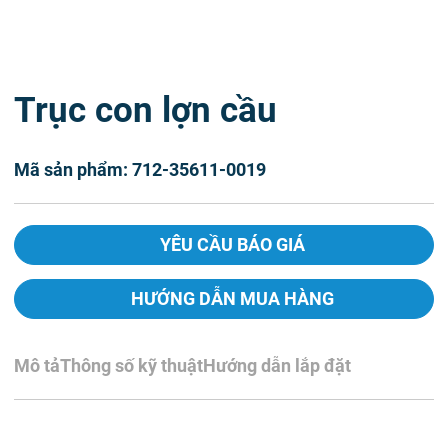
Trục con lợn cầu
Mã sản phẩm: 712-35611-0019
YÊU CẦU BÁO GIÁ
HƯỚNG DẪN MUA HÀNG
Mô tả
Thông số kỹ thuật
Hướng dẫn lắp đặt