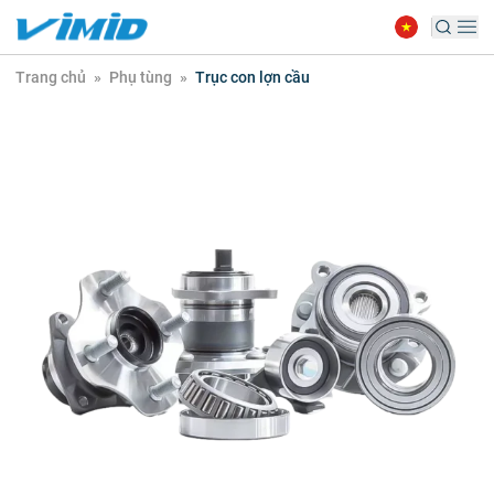
Trang chủ
»
Phụ tùng
»
Trục con lợn cầu