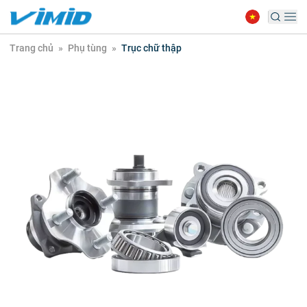
Trang chủ
»
Phụ tùng
»
Trục chữ thập