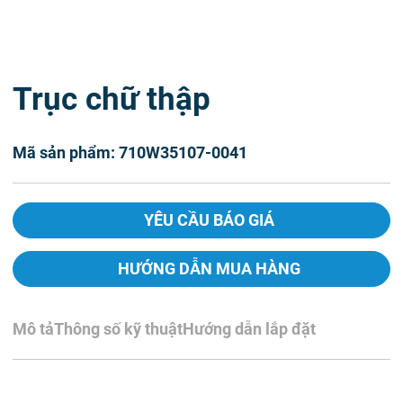
Trục chữ thập
Mã sản phẩm: 710W35107-0041
YÊU CẦU BÁO GIÁ
HƯỚNG DẪN MUA HÀNG
Mô tả
Thông số kỹ thuật
Hướng dẫn lắp đặt